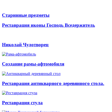
Старинные предметы
Реставрация иконы Господь Вседержитель
Николай Чудотворец
Создание рамы-афтомобиля
Реставрация антикварного деревянного стола.
Реставрация стула