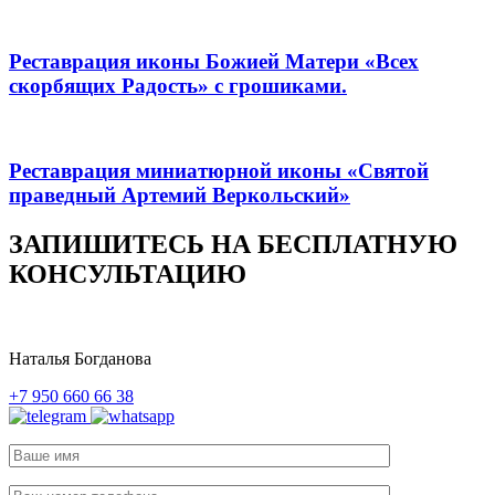
Реставрация иконы Божией Матери «Всех
скорбящих Радость» с грошиками.
Реставрация миниатюрной иконы «Святой
праведный Артемий Веркольский»
ЗАПИШИТЕСЬ НА БЕСПЛАТНУЮ
КОНСУЛЬТАЦИЮ
Наталья Богданова
+7 950 660 66 38