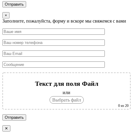
Отправить
×
Заполните, пожалуйста, форму и вскоре мы свяжемся с вами
Текст для поля Файл
или
Выбрать файл
0
из 20
Отправить
✕