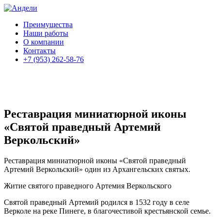
Преимущества
Наши работы
О компании
Контакты
+7 (953) 262-58-76
Реставрация миниатюрной иконы
«Святой праведный Артемий
Веркольский»
Реставрация миниатюрной иконы «Святой праведный
Артемий Веркольский» один из Архангельских святых.
Житие святого праведного Артемия Веркольского
Святой праведный Артемий родился в 1532 году в селе
Верколе на реке Пинеге, в благочестивой крестьянской семье.