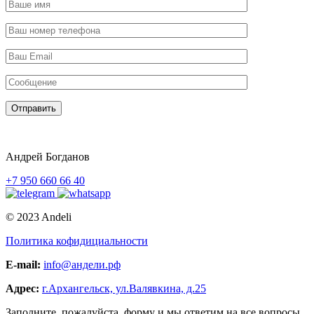
Отправить
Андрей Богданов
+7 950 660 66 40
© 2023 Andeli
Политика кофидициальности
E-mail:
info@андели.рф
Адрес:
г.Архангельск, ул.Валявкина, д.25
Заполните, пожалуйста, форму и мы ответим на все вопросы