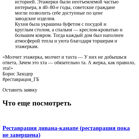
историей. Этажерки были неотъемлемой частью
интерьера, в 40–80-е годы, советские граждане
могли позволить себе доступные по цене
заводские изделия.
Кухня была украшена буфетом с посудой и
круглым столом, а спальня — креслом-кроватью и
большим ковром. Тогда каждый дом был наполнен
атмосферой тепла и уюта благодаря торшерам и
этажеркам.
«Молчит этажерка, молчит и тахта — У них не добьешься
ответа, Зачем это хта — обязательно та. А жерка, как правило,
эта!»
Борис Заходер
#реставрация_ГБ
Оставить заявку
Что еще посмотреть
Реставрация дивана-канапе (реставрация пока
не завершена)